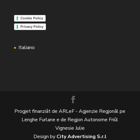
Cookie Policy
Privacy Policy
Italiano
Progjet finanziât de ARLeF - Agjenzie Regjonâl pe
Lenghe Furlane e de Regjon Autonome Friûl
Vignesie Julie
Design by
City Advertising S.r.l