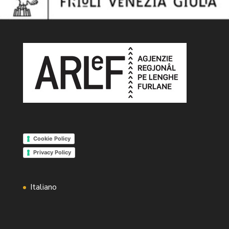
Cookie Policy
Privacy Policy
Italiano