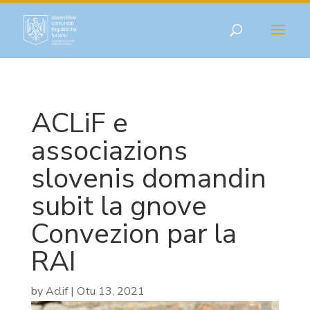
ACLiF e
associazions
slovenis domandin
subit la gnove
Convezion par la
RAI
by
Aclif
|
Otu 13, 2021