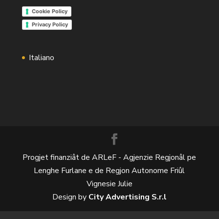
Cookie Policy
Privacy Policy
Italiano
Progjet finanziât de ARLeF - Agjenzie Regjonâl pe
Lenghe Furlane e de Regjon Autonome Friûl
Vignesie Julie
Design by
City Advertising S.r.l