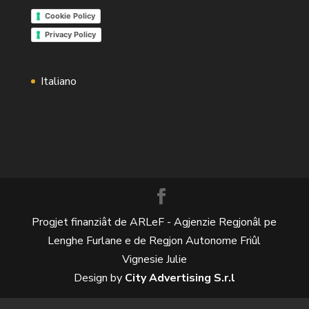
Cookie Policy
Privacy Policy
Italiano
Progjet finanziât de ARLeF - Agjenzie Regjonâl pe
Lenghe Furlane e de Regjon Autonome Friûl
Vignesie Julie
Design by
City Advertising S.r.l