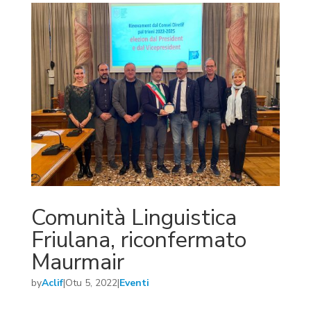
Comunità Linguistica
Friulana, riconfermato
Maurmair
by
Aclif
|
Otu 5, 2022
|
Eventi