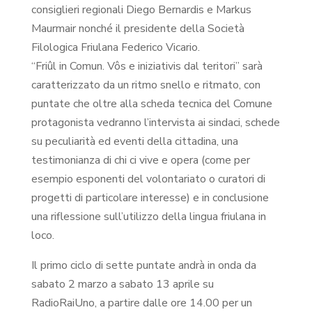
consiglieri regionali Diego Bernardis e Markus
Maurmair nonché il presidente della Società
Filologica Friulana Federico Vicario.
“Friûl in Comun. Vôs e iniziativis dal teritori” sarà
caratterizzato da un ritmo snello e ritmato, con
puntate che oltre alla scheda tecnica del Comune
protagonista vedranno l’intervista ai sindaci, schede
su peculiarità ed eventi della cittadina, una
testimonianza di chi ci vive e opera (come per
esempio esponenti del volontariato o curatori di
progetti di particolare interesse) e in conclusione
una riflessione sull’utilizzo della lingua friulana in
loco.
Il primo ciclo di sette puntate andrà in onda da
sabato 2 marzo a sabato 13 aprile su
RadioRaiUno, a partire dalle ore 14.00 per un