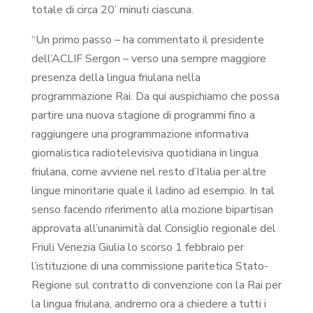
totale di circa 20’ minuti ciascuna.
“Un primo passo – ha commentato il presidente
dell’ACLIF Sergon – verso una sempre maggiore
presenza della lingua friulana nella
programmazione Rai. Da qui auspichiamo che possa
partire una nuova stagione di programmi fino a
raggiungere una programmazione informativa
giornalistica radiotelevisiva quotidiana in lingua
friulana, come avviene nel resto d’Italia per altre
lingue minoritarie quale il ladino ad esempio. In tal
senso facendo riferimento alla mozione bipartisan
approvata all’unanimità dal Consiglio regionale del
Friuli Venezia Giulia lo scorso 1 febbraio per
l’istituzione di una commissione paritetica Stato-
Regione sul contratto di convenzione con la Rai per
la lingua friulana, andremo ora a chiedere a tutti i