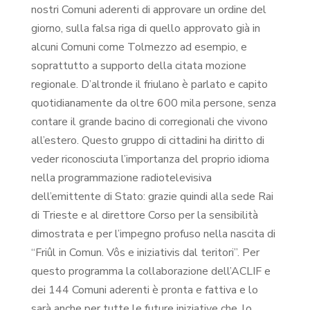
nostri Comuni aderenti di approvare un ordine del
giorno, sulla falsa riga di quello approvato già in
alcuni Comuni come Tolmezzo ad esempio, e
soprattutto a supporto della citata mozione
regionale. D’altronde il friulano è parlato e capito
quotidianamente da oltre 600 mila persone, senza
contare il grande bacino di corregionali che vivono
all’estero. Questo gruppo di cittadini ha diritto di
veder riconosciuta l’importanza del proprio idioma
nella programmazione radiotelevisiva
dell’emittente di Stato: grazie quindi alla sede Rai
di Trieste e al direttore Corso per la sensibilità
dimostrata e per l’impegno profuso nella nascita di
“Friûl in Comun. Vôs e iniziativis dal teritori”. Per
questo programma la collaborazione dell’ACLIF e
dei 144 Comuni aderenti è pronta e fattiva e lo
sarà anche per tutte le future iniziative che, lo