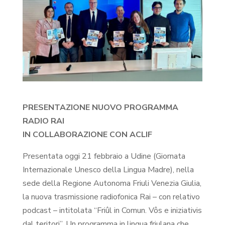
PRESENTAZIONE NUOVO PROGRAMMA
RADIO RAI
IN COLLABORAZIONE CON ACLIF
Presentata oggi 21 febbraio a Udine (Giornata
Internazionale Unesco della Lingua Madre), nella
sede della Regione Autonoma Friuli Venezia Giulia,
la nuova trasmissione radiofonica Rai – con relativo
podcast – intitolata “Friûl in Comun. Vôs e iniziativis
dal teritori”. Un programma in lingua friulana che