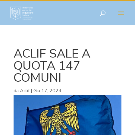
ACLIF SALE A
QUOTA 147
COMUNI
da
Aclif
|
Giu 17, 2024