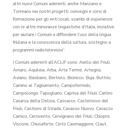
altri nuovi Comuni aderenti, anche Manzano e
Torreano nei nostri progetti: convegni e corsi di
formazione per gli enti locali, scambi di esperienze
con le altre minoranze linguistiche d’Italia, iniziative
per aiutare i Comuni a diffondere l’uso della lingua
friulana e la conoscenza della cultura, sostegno a
programmi radiotelevisivi”.
I Comuni aderenti all’ACLIF sono: Aiello del Friuli,
Amaro, Aquileia, Arba, Arta Terme, Artegna,
Aviano, Basiliano, Bertiolo, Bicinicco, Buja, Buttrio,
Camino al Tagliamento, Campoformido,
Campolongo Tapogliano, Capriva del Friuli, Carlino
Casarsa della Delizia, Cassacco, Castelnovo del
Friuli, Castions di Strada, Cavasso Nuovo, Cavazzo
Carnico, Cercivento, Cervignano del Friuli, Chiopris
Viscone, Chiusaforte, Cinto Caomaggiore, Claut,