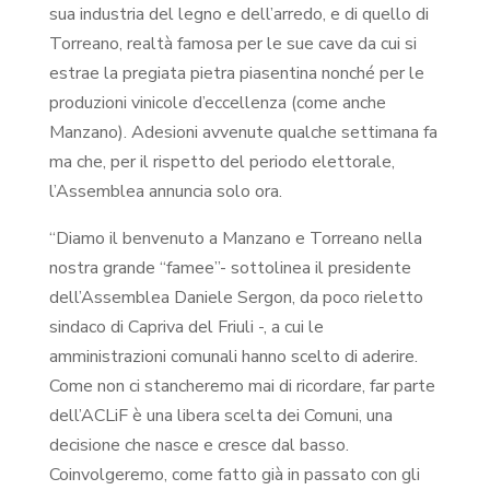
sua industria del legno e dell’arredo, e di quello di
Torreano, realtà famosa per le sue cave da cui si
estrae la pregiata pietra piasentina nonché per le
produzioni vinicole d’eccellenza (come anche
Manzano). Adesioni avvenute qualche settimana fa
ma che, per il rispetto del periodo elettorale,
l’Assemblea annuncia solo ora.
“Diamo il benvenuto a Manzano e Torreano nella
nostra grande “famee”- sottolinea il presidente
dell’Assemblea Daniele Sergon, da poco rieletto
sindaco di Capriva del Friuli -, a cui le
amministrazioni comunali hanno scelto di aderire.
Come non ci stancheremo mai di ricordare, far parte
dell’ACLiF è una libera scelta dei Comuni, una
decisione che nasce e cresce dal basso.
Coinvolgeremo, come fatto già in passato con gli