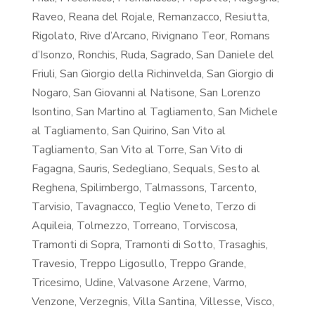
Raveo, Reana del Rojale, Remanzacco, Resiutta,
Rigolato, Rive d’Arcano, Rivignano Teor, Romans
d’Isonzo, Ronchis, Ruda, Sagrado, San Daniele del
Friuli, San Giorgio della Richinvelda, San Giorgio di
Nogaro, San Giovanni al Natisone, San Lorenzo
Isontino, San Martino al Tagliamento, San Michele
al Tagliamento, San Quirino, San Vito al
Tagliamento, San Vito al Torre, San Vito di
Fagagna, Sauris, Sedegliano, Sequals, Sesto al
Reghena, Spilimbergo, Talmassons, Tarcento,
Tarvisio, Tavagnacco, Teglio Veneto, Terzo di
Aquileia, Tolmezzo, Torreano, Torviscosa,
Tramonti di Sopra, Tramonti di Sotto, Trasaghis,
Travesio, Treppo Ligosullo, Treppo Grande,
Tricesimo, Udine, Valvasone Arzene, Varmo,
Venzone, Verzegnis, Villa Santina, Villesse, Visco,