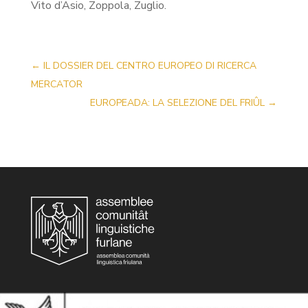
Vito d’Asio, Zoppola, Zuglio.
←
IL DOSSIER DEL CENTRO EUROPEO DI RICERCA
MERCATOR
EUROPEADA: LA SELEZIONE DEL FRIÛL
→