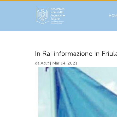
HOM
In Rai informazione in Friu
da
Aclif
|
Mar 14, 2021