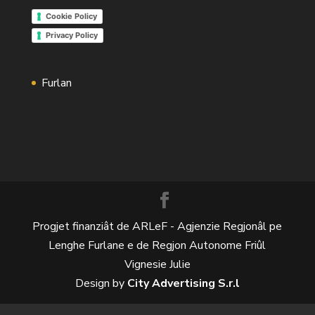
Cookie Policy
Privacy Policy
Furlan
Progjet finanziât de ARLeF - Agjenzie Regjonâl pe
Lenghe Furlane e de Regjon Autonome Friûl
Vignesie Julie
Design by
City Advertising S.r.l