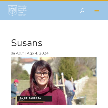
Susans
da
Aclif
|
Ago 4, 2024