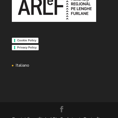
Cookie Policy
Privacy Policy
Italiano